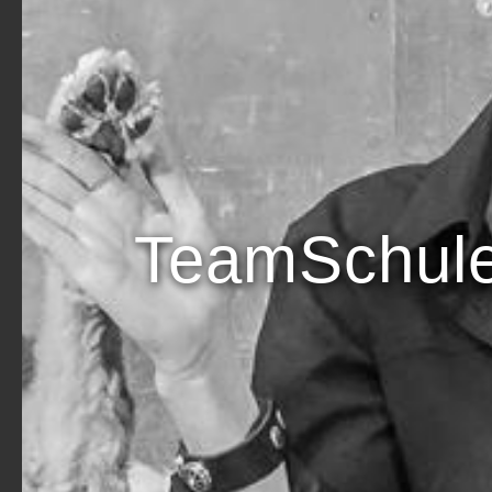
TeamSchul