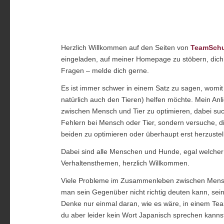
Herzlich Willkommen auf den Seiten von
TeamSchu
eingeladen, auf meiner Homepage zu stöbern, dic
Fragen – melde dich gerne.
Es ist immer schwer in einem Satz zu sagen, wom
natürlich auch den Tieren) helfen möchte. Mein Anli
zwischen Mensch und Tier zu optimieren, dabei su
Fehlern bei Mensch oder Tier, sondern versuche, 
beiden zu optimieren oder überhaupt erst herzustel
Dabei sind alle Menschen und Hunde, egal welche
Verhaltensthemen, herzlich Willkommen.
Viele Probleme im Zusammenleben zwischen Mensc
man sein Gegenüber nicht richtig deuten kann, sein
Denke nur einmal daran, wie es wäre, in einem Tea
du aber leider kein Wort Japanisch sprechen kann