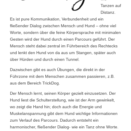
Tanzen auf
Distanz.
Es ist pure Kommunikation, Verbundenheit und ein
fließender Dialog zwischen Mensch und Hund – ohne viel
Worte, sondern über die feine Körpersprache mit minimalen
Gesten wird der Hund durch einen Parcours geführt. Der
Mensch steht dabei zentral im Führbereich des Rechtecks
und lenkt den Hund von da aus um Stangen, später auch
über Hürden und durch einen Tunnel.
Dazwischen gibt es auch Übungen, die direkt in der
Führzone mit dem Menschen zusammen passieren, z.B.
aus dem Bereich TrickDog.
Der Mensch lernt, seinen Körper gezielt einzusetzen. Der
Hund liest die Schulterstellung, wie ist der Arm gewinkelt,
wo zeigt die Hand hin; doch auch die Energie und
Muskelanspannung gibt dem Hund wichtige Informationen
zum Verlauf des Parcours. Dadurch entsteht ein
harmonischer, fließender Dialog- wie ein Tanz ohne Worte.