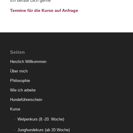
Ich berate Dich gerne
Termine für die Kurse auf Anfrage
Seiten
Herzlich Willkommen
Über mich
Philosophie
Wie ich arbeite
Hundeführerschein
Kurse
Welpenkurs (8.-20. Woche)
Junghundekurs (ab 20.Woche)