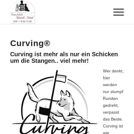
Curving®
Curving ist mehr als nur ein Schicken
um die Stangen.. viel mehr!
Wer denkt,
hier
werden
nur stumpf
Runden
gedreht,
verpasst
das Beste.
Curving ist
wie